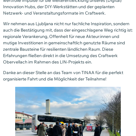
wertvolle Impulse für die Weiterentwicklung unseres (Digital)
Innovation Hubs, der DIY-Werkstätten und der geplanten
Netzwerk- und Veranstaltungsformate im Craftwerk.
Wir nehmen aus Ljubljana nicht nur fachliche Inspiration, sondern
auch die Bestätigung mit, dass der eingeschlagene Weg richtig ist:
regionale Verankerung, Offenheit für neue Akteur:innen und
mutige Investitionen in gemeinschaftlich genutzte Räume sind
zentrale Bausteine für resilienten ländlichen Raum. Diese
Erfahrungen fließen direkt in die Umsetzung des Craftwerk
Obervellach im Rahmen des LIN-Projekts ein.
Danke an dieser Stelle an das Team von TINAA für die perfekt
organisierte Fahrt und die Möglichkeit der Teilnahme!