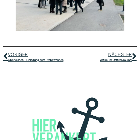
VORIGER
NÄCHSTER
Obervellach – Einladung zum Probewohnen
Artikel im Osttirol Journal