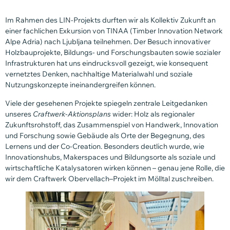
Im Rahmen des LIN-Projekts durften wir als Kollektiv Zukunft an
einer fachlichen Exkursion von TINAA (Timber Innovation Network
Alpe Adria) nach Ljubljana teilnehmen. Der Besuch innovativer
Holzbauprojekte, Bildungs- und Forschungsbauten sowie sozialer
Infrastrukturen hat uns eindrucksvoll gezeigt, wie konsequent
vernetztes Denken, nachhaltige Materialwahl und soziale
Nutzungskonzepte ineinandergreifen können.
Viele der gesehenen Projekte spiegeln zentrale Leitgedanken
unseres
Craftwerk-Aktionsplans
wider: Holz als regionaler
Zukunftsrohstoff, das Zusammenspiel von Handwerk, Innovation
und Forschung sowie Gebäude als Orte der Begegnung, des
Lernens und der Co-Creation. Besonders deutlich wurde, wie
Innovationshubs, Makerspaces und Bildungsorte als soziale und
wirtschaftliche Katalysatoren wirken können – genau jene Rolle, die
wir dem Craftwerk Obervellach–Projekt im Mölltal zuschreiben.